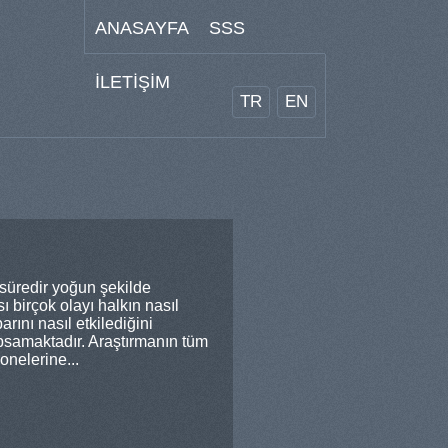
ANASAYFA
SSS
İLETİŞİM
TR
EN
süredir yoğun şekilde
birçok olayı halkın nasıl
arını nasıl etkilediğini
psamaktadır. Araştırmanın tüm
onelerine...