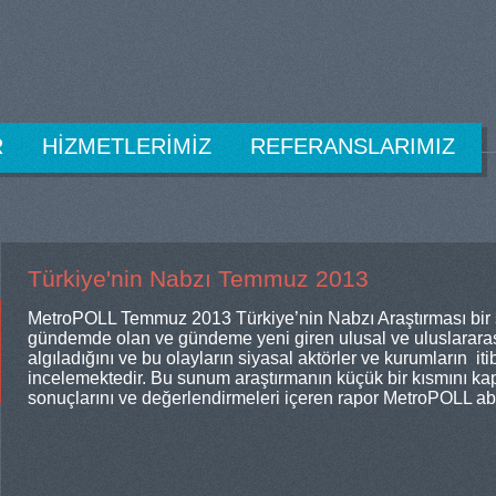
R
HİZMETLERİMİZ
REFERANSLARIMIZ
Türkiye'nin Nabzı Temmuz 2013
MetroPOLL Temmuz 2013 Türkiye’nin Nabzı Araştırması bir 
gündemde olan ve gündeme yeni giren ulusal ve uluslararası 
algıladığını ve bu olayların siyasal aktörler ve kurumların itib
incelemektedir. Bu sunum araştırmanın küçük bir kısmını ka
sonuçlarını ve değerlendirmeleri içeren rapor MetroPOLL ab