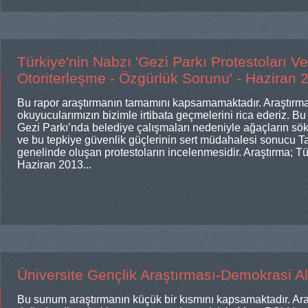
Türkiye'nin Nabzı 'Gezi Parkı Protestoları V
Otoriterleşme - Özgürlük Sorunu' - Haziran 
Bu rapor araştırmanın tamamını kapsamamaktadır. Araştırm
okuyucularımızın bizimle irtibata geçmelerini rica ederiz. B
Gezi Parkı’nda belediye çalışmaları nedeniyle ağaçların sö
ve bu tepkiye güvenlik güçlerinin sert müdahalesi sonucu T
genelinde oluşan protestoların incelenmesidir. Araştırma; T
Haziran 2013...
Üniversite Gençlik Araştırması-Demokrasi Al
Bu sunum araştırmanın küçük bir kısmını kapsamaktadır. Ara