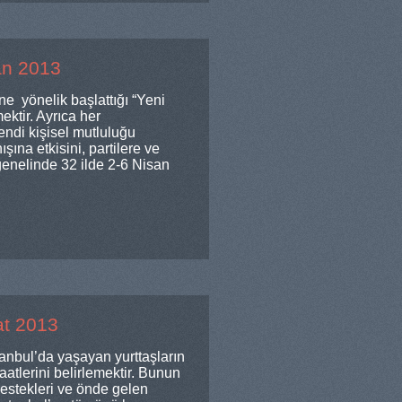
an 2013
 yönelik başlattığı “Yeni
ektir. Ayrıca her
endi kişisel mutluluğu
ına etkisini, partilere ve
 genelinde 32 ilde 2-6 Nisan
at 2013
tanbul’da yaşayan yurttaşların
atlerini belirlemektir. Bunun
 destekleri ve önde gelen