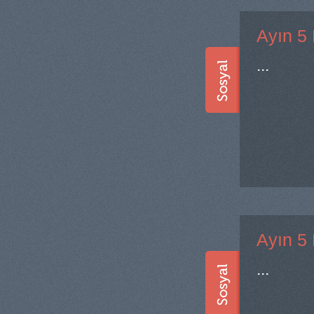
Ayın 5
...
Ayın 5
...