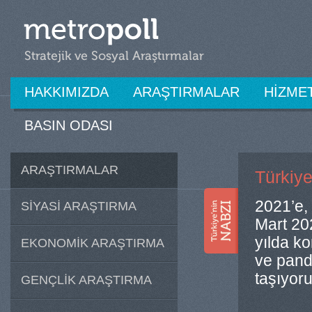
HAKKIMIZDA
ARAŞTIRMALAR
HİZME
BASIN ODASI
ARAŞTIRMALAR
Türkiye
2021’e,
SİYASİ ARAŞTIRMA
Mart 20
yılda ko
EKONOMİK ARAŞTIRMA
ve pand
taşıyoruz
GENÇLİK ARAŞTIRMA