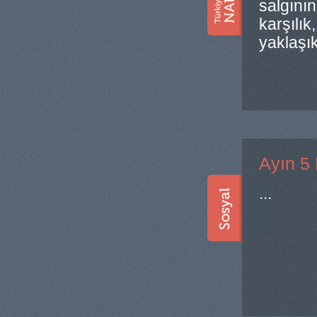
salgını
karşılık
yaklaşık
Ayın 5 
...