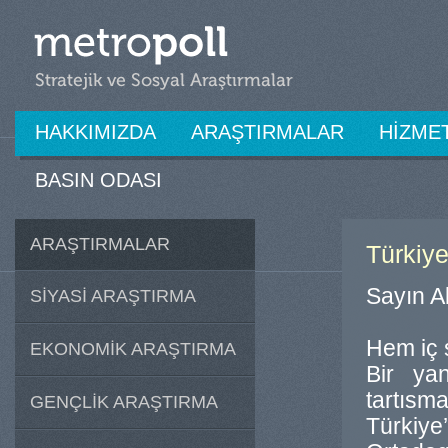
HAKKIMIZDA
ARAŞTIRMALAR
HİZME
BASIN ODASI
ARAŞTIRMALAR
Türkiye
Sayın A
SİYASİ ARAŞTIRMA
Hem iç 
EKONOMİK ARAŞTIRMA
Bir ya
tartıs
GENÇLİK ARAŞTIRMA
Türkiye