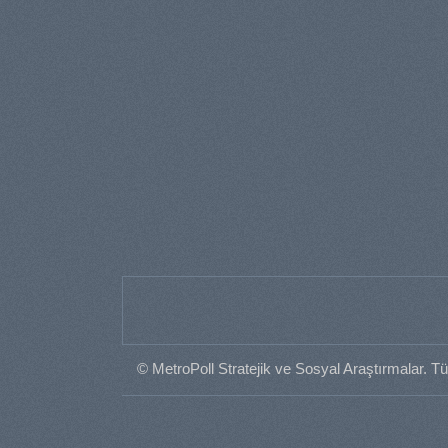
© MetroPoll Stratejik ve Sosyal Araştırmalar. Tü