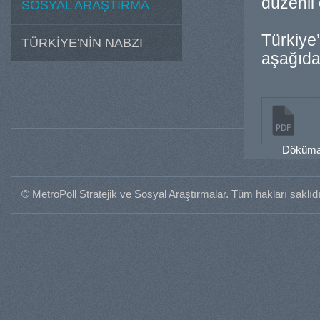
düzenli 
SOSYAL ARAŞTIRMA
Türkiye
TÜRKİYE'NİN NABZI
aşağıdak
Dökümanı
© MetroPoll Stratejik ve Sosyal Araştırmalar. Tüm hakları saklıdı