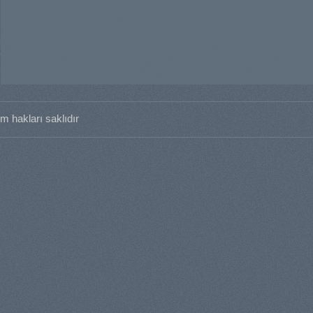
m hakları saklıdır