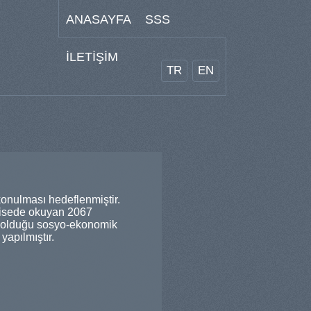
ANASAYFA
SSS
İLETİŞİM
TR
EN
konulması hedeflenmiştir.
 lisede okuyan 2067
hip olduğu sosyo-ekonomik
yapılmıştır.