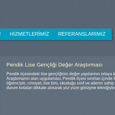
R
HİZMETLERİMİZ
REFERANSLARIMIZ
Pendik Lise Gençliği Değer Araştırması
Pendik ilçesindeki lise gençliğinin değer yapılarının ortaya 
Araştırmanın alan uygulaması, Pendik ilçesi sınırları içinde
öğrenciyle, cinsiyet, lise türü, okuduğu sınıf ve ailenin sa
durum kotaları dikkate alınarak yüz yüze görüşme tekniğiyle 